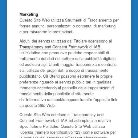
Marketing
Questo Sito Web utilizza Strumenti di Tracciamento per
fornire annunci personalizzati o contenuti di marketing
e per misurarne le prestazioni.
Alcuni dei servizi utilizzati dal Titolare aderiscono al
Transparency and Consent Framework di IAB
,
un’iniziativa che promuove pratiche responsabili di
trattamento dei dati nel settore della pubblicità digitale
ed assicura agli Utenti maggior trasparenza e controllo
sull’utilizzo dei propri dati a scopo di tracciamento
pubblicitario. Gli Utenti possono esprimere le proprie
preferenze riguardo ai servizi pubblicitari in qualsiasi
momento accedendo al pannello delle impostazioni di
tracciamento della pubblicità direttamente
dall'informativa sui cookie oppure tramite l'apposito link
su questo Sito Web.
Questo Sito Web aderisce al Transparency and
Consent Framework di IAB ed adempie alle relative
Specifiche e Politiche. Questo Sito Web utilizza
iubenda (numero identificativo 123) come software per
la gestione del consenso (“Consent Management