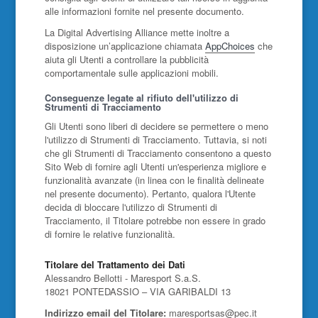
alle informazioni fornite nel presente documento.
La Digital Advertising Alliance mette inoltre a
disposizione un’applicazione chiamata
AppChoices
che
aiuta gli Utenti a controllare la pubblicità
comportamentale sulle applicazioni mobili.
Conseguenze legate al rifiuto dell'utilizzo di
Strumenti di Tracciamento
Gli Utenti sono liberi di decidere se permettere o meno
l'utilizzo di Strumenti di Tracciamento. Tuttavia, si noti
che gli Strumenti di Tracciamento consentono a questo
Sito Web di fornire agli Utenti un'esperienza migliore e
funzionalità avanzate (in linea con le finalità delineate
nel presente documento). Pertanto, qualora l'Utente
decida di bloccare l'utilizzo di Strumenti di
Tracciamento, il Titolare potrebbe non essere in grado
di fornire le relative funzionalità.
Titolare del Trattamento dei Dati
Alessandro Bellotti - Maresport S.a.S.
18021 PONTEDASSIO – VIA GARIBALDI 13
Indirizzo email del Titolare:
maresportsas@pec.it