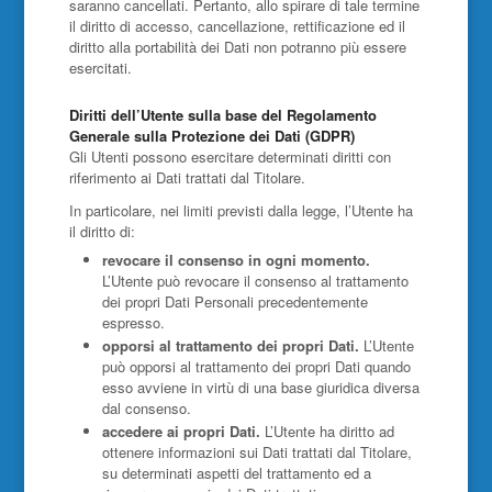
saranno cancellati. Pertanto, allo spirare di tale termine
il diritto di accesso, cancellazione, rettificazione ed il
diritto alla portabilità dei Dati non potranno più essere
esercitati.
Diritti dell’Utente sulla base del Regolamento
Generale sulla Protezione dei Dati (GDPR)
Gli Utenti possono esercitare determinati diritti con
riferimento ai Dati trattati dal Titolare.
In particolare, nei limiti previsti dalla legge, l’Utente ha
il diritto di:
revocare il consenso in ogni momento.
L’Utente può revocare il consenso al trattamento
dei propri Dati Personali precedentemente
espresso.
opporsi al trattamento dei propri Dati.
L’Utente
può opporsi al trattamento dei propri Dati quando
esso avviene in virtù di una base giuridica diversa
dal consenso.
accedere ai propri Dati.
L’Utente ha diritto ad
ottenere informazioni sui Dati trattati dal Titolare,
su determinati aspetti del trattamento ed a