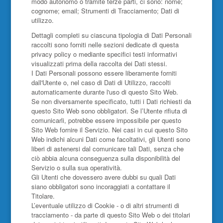
modo autonomo o tramite terze parti, ci sono: nome;
cognome; email; Strumenti di Tracciamento; Dati di
utilizzo.
Dettagli completi su ciascuna tipologia di Dati Personali
raccolti sono forniti nelle sezioni dedicate di questa
privacy policy o mediante specifici testi informativi
visualizzati prima della raccolta dei Dati stessi.
I Dati Personali possono essere liberamente forniti
dall'Utente o, nel caso di Dati di Utilizzo, raccolti
automaticamente durante l'uso di questo Sito Web.
Se non diversamente specificato, tutti i Dati richiesti da
questo Sito Web sono obbligatori. Se l’Utente rifiuta di
comunicarli, potrebbe essere impossibile per questo
Sito Web fornire il Servizio. Nei casi in cui questo Sito
Web indichi alcuni Dati come facoltativi, gli Utenti sono
liberi di astenersi dal comunicare tali Dati, senza che
ciò abbia alcuna conseguenza sulla disponibilità del
Servizio o sulla sua operatività.
Gli Utenti che dovessero avere dubbi su quali Dati
siano obbligatori sono incoraggiati a contattare il
Titolare.
L’eventuale utilizzo di Cookie - o di altri strumenti di
tracciamento - da parte di questo Sito Web o dei titolari