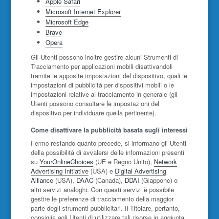
Apple Safari
Microsoft Internet Explorer
Microsoft Edge
Brave
Opera
Gli Utenti possono inoltre gestire alcuni Strumenti di
Tracciamento per applicazioni mobili disattivandoli
tramite le apposite impostazioni del dispositivo, quali le
impostazioni di pubblicità per dispositivi mobili o le
impostazioni relative al tracciamento in generale (gli
Utenti possono consultare le impostazioni del
dispositivo per individuare quella pertinente).
Come disattivare la pubblicità basata sugli interessi
Fermo restando quanto precede, si informano gli Utenti
della possibilità di avvalersi delle informazioni presenti
su
YourOnlineChoices
(UE e Regno Unito),
Network
Advertising Initiative
(USA) e
Digital Advertising
Alliance
(USA),
DAAC
(Canada),
DDAI
(Giappone) o
altri servizi analoghi. Con questi servizi è possibile
gestire le preferenze di tracciamento della maggior
parte degli strumenti pubblicitari. Il Titolare, pertanto,
consiglia agli Utenti di utilizzare tali risorse in aggiunta