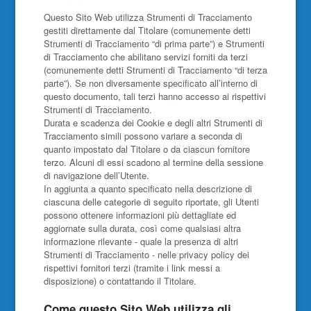
Questo Sito Web utilizza Strumenti di Tracciamento
gestiti direttamente dal Titolare (comunemente detti
Strumenti di Tracciamento “di prima parte”) e Strumenti
di Tracciamento che abilitano servizi forniti da terzi
(comunemente detti Strumenti di Tracciamento “di terza
parte”). Se non diversamente specificato all’interno di
questo documento, tali terzi hanno accesso ai rispettivi
Strumenti di Tracciamento.
Durata e scadenza dei Cookie e degli altri Strumenti di
Tracciamento simili possono variare a seconda di
quanto impostato dal Titolare o da ciascun fornitore
terzo. Alcuni di essi scadono al termine della sessione
di navigazione dell’Utente.
In aggiunta a quanto specificato nella descrizione di
ciascuna delle categorie di seguito riportate, gli Utenti
possono ottenere informazioni più dettagliate ed
aggiornate sulla durata, così come qualsiasi altra
informazione rilevante - quale la presenza di altri
Strumenti di Tracciamento - nelle privacy policy dei
rispettivi fornitori terzi (tramite i link messi a
disposizione) o contattando il Titolare.
Come questo Sito Web utilizza gli