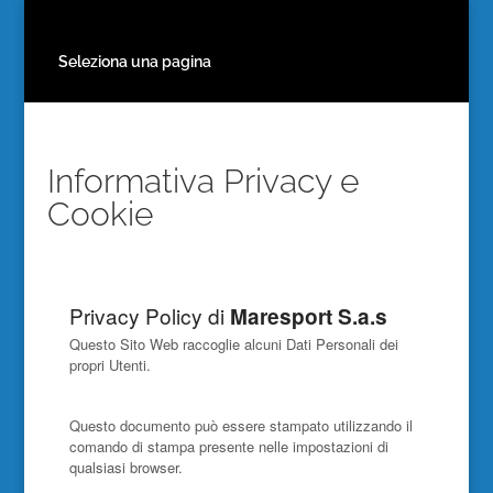
Seleziona una pagina
Informativa Privacy e
Cookie
Privacy Policy di
Maresport S.a.s
Questo Sito Web raccoglie alcuni Dati Personali dei
propri Utenti.
Questo documento può essere stampato utilizzando il
comando di stampa presente nelle impostazioni di
qualsiasi browser.