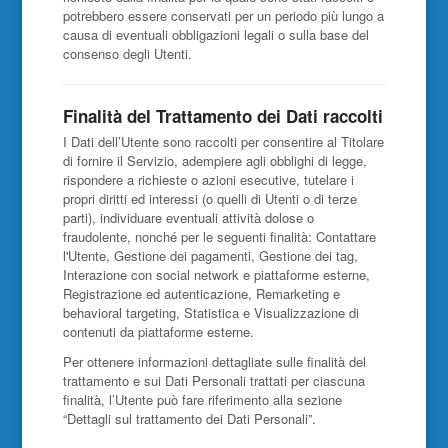
potrebbero essere conservati per un periodo più lungo a
causa di eventuali obbligazioni legali o sulla base del
consenso degli Utenti.
Finalità del Trattamento dei Dati raccolti
I Dati dell’Utente sono raccolti per consentire al Titolare
di fornire il Servizio, adempiere agli obblighi di legge,
rispondere a richieste o azioni esecutive, tutelare i
propri diritti ed interessi (o quelli di Utenti o di terze
parti), individuare eventuali attività dolose o
fraudolente, nonché per le seguenti finalità: Contattare
l'Utente, Gestione dei pagamenti, Gestione dei tag,
Interazione con social network e piattaforme esterne,
Registrazione ed autenticazione, Remarketing e
behavioral targeting, Statistica e Visualizzazione di
contenuti da piattaforme esterne.
Per ottenere informazioni dettagliate sulle finalità del
trattamento e sui Dati Personali trattati per ciascuna
finalità, l’Utente può fare riferimento alla sezione
“Dettagli sul trattamento dei Dati Personali”.