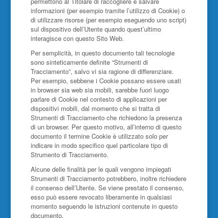
permettono al Titolare di raccogliere e salvare
informazioni (per esempio tramite l’utilizzo di Cookie) o
di utilizzare risorse (per esempio eseguendo uno script)
sul dispositivo dell’Utente quando quest’ultimo
interagisce con questo Sito Web.
Per semplicità, in questo documento tali tecnologie
sono sinteticamente definite “Strumenti di
Tracciamento”, salvo vi sia ragione di differenziare.
Per esempio, sebbene i Cookie possano essere usati
in browser sia web sia mobili, sarebbe fuori luogo
parlare di Cookie nel contesto di applicazioni per
dispositivi mobili, dal momento che si tratta di
Strumenti di Tracciamento che richiedono la presenza
di un browser. Per questo motivo, all’interno di questo
documento il termine Cookie è utilizzato solo per
indicare in modo specifico quel particolare tipo di
Strumento di Tracciamento.
Alcune delle finalità per le quali vengono impiegati
Strumenti di Tracciamento potrebbero, inoltre richiedere
il consenso dell’Utente. Se viene prestato il consenso,
esso può essere revocato liberamente in qualsiasi
momento seguendo le istruzioni contenute in questo
documento.