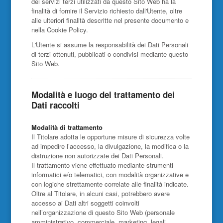
dei servizi terzi utilizzati da questo Sito Web ha la
finalità di fornire il Servizio richiesto dall'Utente, oltre
alle ulteriori finalità descritte nel presente documento e
nella Cookie Policy.
L'Utente si assume la responsabilità dei Dati Personali
di terzi ottenuti, pubblicati o condivisi mediante questo
Sito Web.
Modalità e luogo del trattamento dei
Dati raccolti
Modalità di trattamento
Il Titolare adotta le opportune misure di sicurezza volte
ad impedire l’accesso, la divulgazione, la modifica o la
distruzione non autorizzate dei Dati Personali.
Il trattamento viene effettuato mediante strumenti
informatici e/o telematici, con modalità organizzative e
con logiche strettamente correlate alle finalità indicate.
Oltre al Titolare, in alcuni casi, potrebbero avere
accesso ai Dati altri soggetti coinvolti
nell’organizzazione di questo Sito Web (personale
amministrativo, commerciale, marketing, legali,