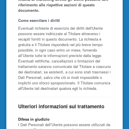
riferimento alle rispettive sezioni di questo
documento.
Come esercitare i diritti
Eventuali richieste di esercizio dei diritti dell'Utente
possono essere indirizzate al Titolare attraverso i
recapiti forniti in questo documento. La richiesta è
gratuita e il Titolare risponderà nel più breve tempo
possibile, in ogni caso entro un mese, fornendo
all’Utente tutte le informazioni previste dalla legge.
Eventuali rettifiche, cancellazioni o limitazioni del
trattamento saranno comunicate dal Titolare a ciascuno
dei destinatari, se esistenti, a cui sono stati trasmessi i
Dati Personali, salvo che ciò si riveli impossibile o
implichi uno sforzo sproporzionato. Il Titolare comunica
all'Utente tali destinatari qualora egli lo richieda.
Ulteriori informazioni sul trattamento
Difesa in giudizio
I Dati Personali dell’Utente possono essere utilizzati da