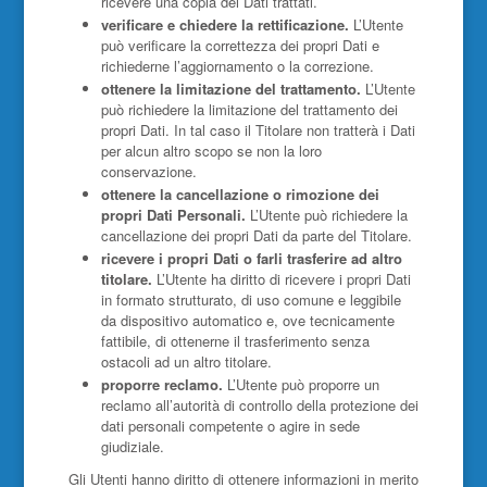
ricevere una copia dei Dati trattati.
verificare e chiedere la rettificazione.
L’Utente
può verificare la correttezza dei propri Dati e
richiederne l’aggiornamento o la correzione.
ottenere la limitazione del trattamento.
L’Utente
può richiedere la limitazione del trattamento dei
propri Dati. In tal caso il Titolare non tratterà i Dati
per alcun altro scopo se non la loro
conservazione.
ottenere la cancellazione o rimozione dei
propri Dati Personali.
L’Utente può richiedere la
cancellazione dei propri Dati da parte del Titolare.
ricevere i propri Dati o farli trasferire ad altro
titolare.
L’Utente ha diritto di ricevere i propri Dati
in formato strutturato, di uso comune e leggibile
da dispositivo automatico e, ove tecnicamente
fattibile, di ottenerne il trasferimento senza
ostacoli ad un altro titolare.
proporre reclamo.
L’Utente può proporre un
reclamo all’autorità di controllo della protezione dei
dati personali competente o agire in sede
giudiziale.
Gli Utenti hanno diritto di ottenere informazioni in merito