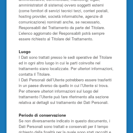
amministratori di sistema) ovvero soggetti esterni
(come fornitori di servizi tecnici terzi, corrieri postali,
hosting provider, società informatiche, agenzie di
comunicazione) nominati anche, se necessario,
Responsabili del Trattamento da parte del Titolare.
L’elenco aggiornato dei Responsabili potrà sempre
essere richiesto al Titolare del Trattamento.
Luogo
I Dati sono trattati presso le sedi operative del Titolare
ed in ogni altro luogo in cui le parti coinvolte nel
trattamento siano localizzate. Per ulteriori informazioni,
contatta il Titolare.
I Dati Personali dell’Utente potrebbero essere trasferiti
in un paese diverso da quello in cui l’Utente si trova.
Per ottenere ulteriori informazioni sul luogo del
trattamento l’Utente può fare riferimento alla sezione
relativa ai dettagli sul trattamento dei Dati Personali.
Periodo di conservazione
Se non diversamente indicato in questo documento, i
Dati Personali sono trattati e conservati per il tempo
richiesto dalla finalità per la quale sono stati raccolti e